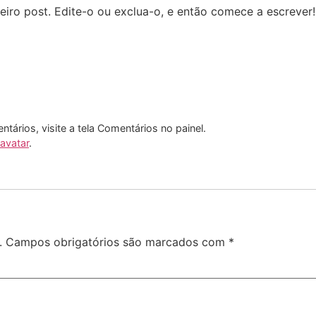
iro post. Edite-o ou exclua-o, e então comece a escrever!
entários, visite a tela Comentários no painel.
avatar
.
.
Campos obrigatórios são marcados com
*